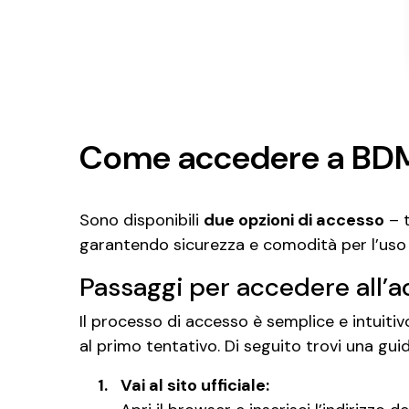
Come accedere a BD
Sono disponibili
due opzioni di accesso
– t
garantendo sicurezza e comodità per l’uso
Passaggi per accedere all’
Il processo di accesso è semplice e intuitiv
al primo tentativo. Di seguito trovi una gui
Vai al sito ufficiale: