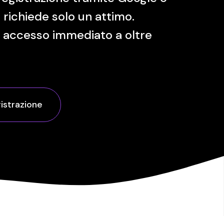
 richiede solo un attimo.
 accesso immediato a oltre
istrazione