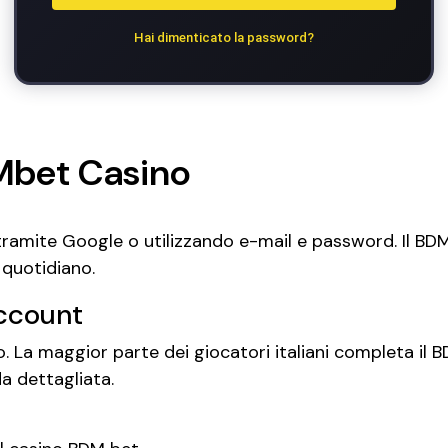
Hai dimenticato la password?
Mbet Casino
ramite Google o utilizzando e-mail e password. Il BDM
 quotidiano.
account
o. La maggior parte dei giocatori italiani completa il 
da dettagliata.